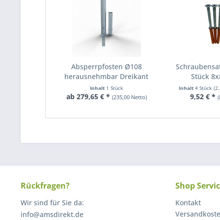
Absperrpfosten Ø108
Schraubensat
herausnehmbar Dreikant
Stück 8x8
Inhalt
1 Stück
Inhalt
4 Stück
(2
ab 279,65 € *
9,52 € *
(235,00 Netto)
(
Rückfragen?
Shop Servi
Wir sind für Sie da:
Kontakt
Versandkost
info@amsdirekt.de