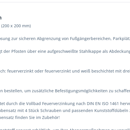
n
 (200 x 200 mm)
e Lösung zur sicheren Abgrenzung von Fußgängerbereichen, Parkplä
fügt der Pfosten über eine aufgeschweißte Stahlkappe als Abdeck
ich: feuerverzinkt oder feuerverzinkt und weiß beschichtet mit dre
 bestellen, um zusätzliche Befestigungsmöglichkeiten zu schaffen
tet durch die Vollbad Feuerverzinkung nach DIN EN ISO 1461 her
aubensatz mit 4 Stück Schrauben und passenden Kunststoffdübeln 
bensatz finden Sie im Zubehör!