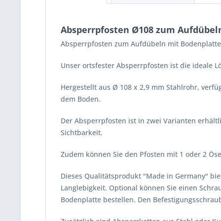
Absperrpfosten Ø108 zum Aufdübel
Absperrpfosten zum Aufdübeln mit Bodenplatte
Unser ortsfester Absperrpfosten ist die ideal
Hergestellt aus Ø 108 x 2,9 mm Stahlrohr, ver
dem Boden.
Der Absperrpfosten ist in zwei Varianten erhältl
Sichtbarkeit.
Zudem können Sie den Pfosten mit 1 oder 2 Ösen
Dieses Qualitätsprodukt "Made in Germany" bie
Langlebigkeit. Optional können Sie einen Schr
Bodenplatte bestellen. Den Befestigungsschrau