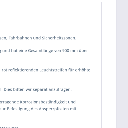
tzen, Fahrbahnen und Sicherheitszonen.
ung und hat eine Gesamtlänge von 900 mm über
i rot reflektierenden Leuchtstreifen für erhöhte
. Dies bitten wir separat anzufragen.
vorragende Korrosionsbeständigkeit und
zur Befestigung des Absperrpfosten mit