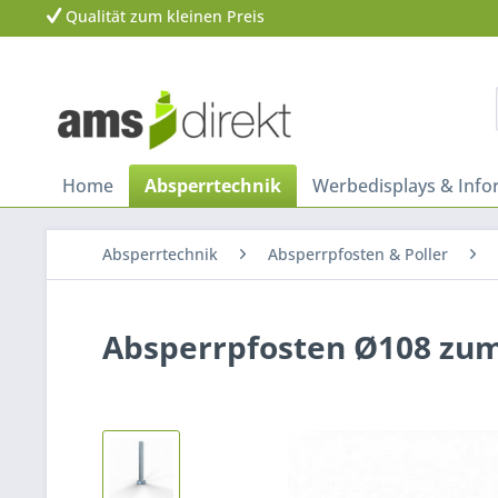
Qualität zum kleinen Preis
Home
Absperrtechnik
Werbedisplays & Inf
Absperrtechnik
Absperrpfosten & Poller
Absperrpfosten Ø108 zu