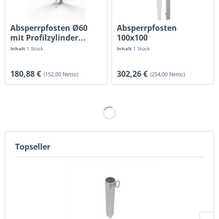
Absperrpfosten Ø60
Absperrpfosten
mit Profilzylinder...
100x100
herausnehmbar
Inhalt
1 Stück
Inhalt
1 Stück
180,88 €
302,26 €
(152,00 Netto)
(254,00 Netto)
Topseller