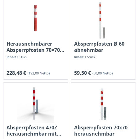
Herausnehmbarer
Absperrpfosten Ø 60
Absperrpfosten 70×70...
abnehmbar
Inhalt
1 Stück
Inhalt
1 Stück
228,48 €
59,50 €
(192,00 Netto)
(50,00 Netto)
Absperrpfosten 470Z
Absperrpfosten 70x70
herausnehmbar mit...
herausnehmbar