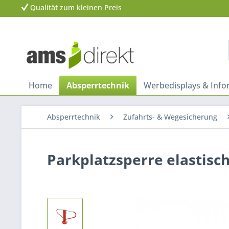
Qualität zum kleinen Preis
Home
Absperrtechnik
Werbedisplays & Inf
Absperrtechnik
Zufahrts- & Wegesicherung
Parkplatzsperre elastisch