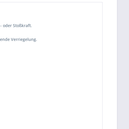
 oder Stoßkraft.
stende Verriegelung.