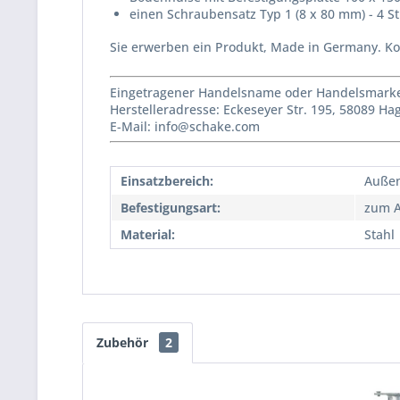
einen Schraubensatz Typ 1 (8 x 80 mm) - 4 S
Sie erwerben ein Produkt, Made in Germany. Ko
Eingetragener Handelsname oder Handelsmarke 
Herstelleradresse: Eckeseyer Str. 195, 58089 H
E-Mail: info@schake.com
Einsatzbereich:
Auße
Befestigungsart:
zum A
Material:
Stahl
Zubehör
2