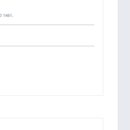
O 1461.