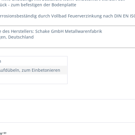
tück - zum befestigen der Bodenplatte
rrosionsbeständig durch Vollbad Feuerverzinkung nach DIN EN IS
des Herstellers: Schake GmbH Metallwarenfabrik
agen, Deutschland
n
ufdübeln, zum Einbetonieren