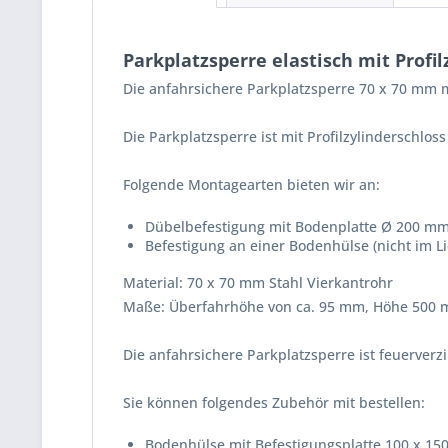
Parkplatzsperre elastisch mit Profil
Die anfahrsichere Parkplatzsperre 70 x 70 mm m
Die Parkplatzsperre ist mit Profilzylinderschloss
Folgende Montagearten bieten wir an:
Dübelbefestigung mit Bodenplatte Ø 200 m
Befestigung an einer Bodenhülse (nicht im L
Material: 70 x 70 mm Stahl Vierkantrohr
Maße: Überfahrhöhe von ca. 95 mm, Höhe 500 m
Die anfahrsichere Parkplatzsperre ist feuerverzi
Sie können folgendes Zubehör mit bestellen:
Bodenhülse mit Befestigungsplatte 100 x 150