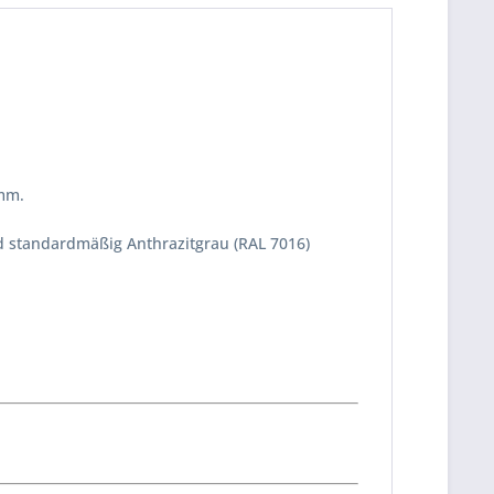
 mm.
und standardmäßig Anthrazitgrau (RAL 7016)