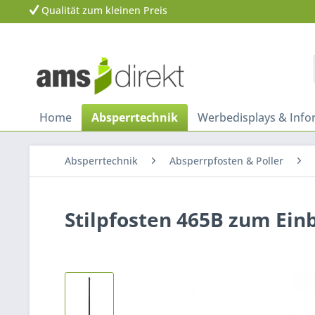
Qualität zum kleinen Preis
Home
Absperrtechnik
Werbedisplays & Inf
Absperrtechnik
Absperrpfosten & Poller
Stilpfosten 465B zum Ein