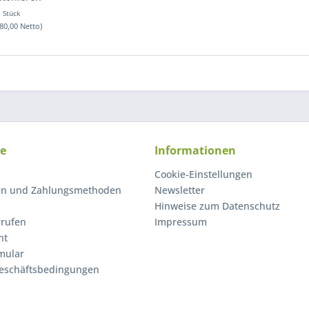
1 Stück
(80,00 Netto)
ce
Informationen
Cookie-Einstellungen
en und Zahlungsmethoden
Newsletter
Hinweise zum Datenschutz
rrufen
Impressum
ht
mular
eschäftsbedingungen