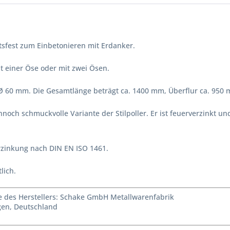
ortsfest zum Einbetonieren mit Erdanker.
mit einer Öse oder mit zwei Ösen.
 Ø 60 mm. Die Gesamtlänge beträgt ca. 1400 mm, Überflur ca. 950
ennoch schmuckvolle Variante der Stilpoller. Er ist feuerverzinkt 
rzinkung nach DIN EN ISO 1461.
lich.
des Herstellers: Schake GmbH Metallwarenfabrik
agen, Deutschland