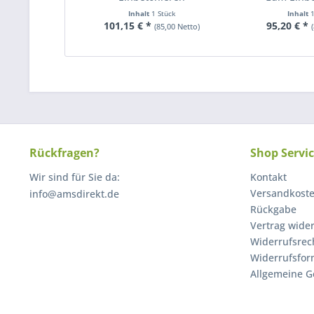
Inhalt
1 Stück
Inhalt
101,15 € *
95,20 € *
(85,00 Netto)
Rückfragen?
Shop Servi
Wir sind für Sie da:
Kontakt
Versandkost
info@amsdirekt.de
Rückgabe
Vertrag wide
Widerrufsrec
Widerrufsfor
Allgemeine G