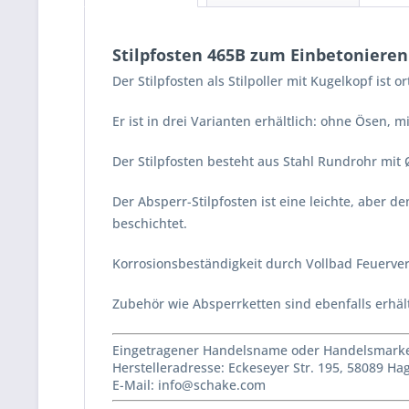
Stilpfosten 465B zum Einbetonieren
Der Stilpfosten als Stilpoller mit Kugelkopf ist 
Er ist in drei Varianten erhältlich: ohne Ösen, 
Der Stilpfosten besteht aus Stahl Rundrohr mit
Der Absperr-Stilpfosten ist eine leichte, aber d
beschichtet.
Korrosionsbeständigkeit durch Vollbad Feuerve
Zubehör wie Absperrketten sind ebenfalls erhält
Eingetragener Handelsname oder Handelsmarke 
Herstelleradresse: Eckeseyer Str. 195, 58089 H
E-Mail: info@schake.com