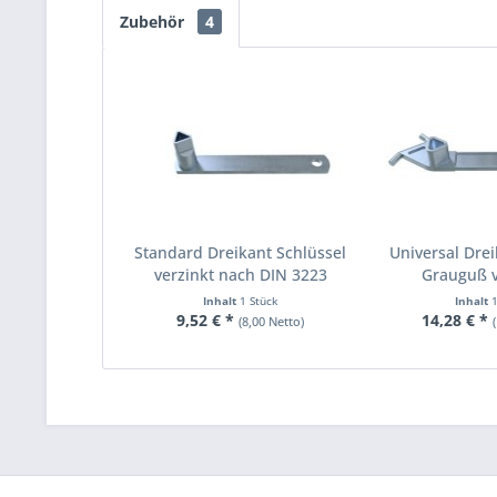
Zubehör
4
Standard Dreikant Schlüssel
Universal Drei
verzinkt nach DIN 3223
Grauguß ve
Inhalt
1 Stück
Inhalt
9,52 € *
14,28 € *
(8,00 Netto)