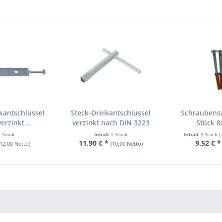
kantschlüssel
Steck-Dreikantschlüssel
Schraubensa
rzinkt...
verzinkt nach DIN 3223
Stück 8
1 Stück
Inhalt
1 Stück
Inhalt
4 Stück
(
11,90 € *
9,52 € *
(12,00 Netto)
(10,00 Netto)