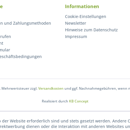
ce
Informationen
Cookie-Einstellungen
en und Zahlungsmethoden
Newsletter
Hinweise zum Datenschutz
rrufen
Impressum
ht
mular
eschäftsbedingungen
zl. Mehrwertsteuer zzgl.
Versandkosten
und ggf. Nachnahmegebühren, wenn ni
Realisiert durch
KB Concept
b der Website erforderlich sind und stets gesetzt werden. Andere C
irektwerbung dienen oder die Interaktion mit anderen Websites u