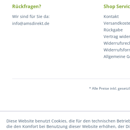
Rückfragen?
Shop Servi
Wir sind für Sie da:
Kontakt
Versandkost
info@amsdirekt.de
Rückgabe
Vertrag wide
Widerrufsrec
Widerrufsfor
Allgemeine G
* Alle Preise inkl. geset
Diese Website benutzt Cookies, die für den technischen Betrie
die den Komfort bei Benutzung dieser Website erhöhen, der D