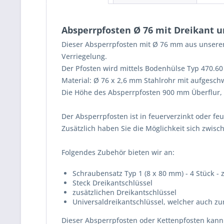
Absperrpfosten Ø 76 mit Dreikant 
Dieser Absperrpfosten mit Ø 76 mm aus unserem
Verriegelung.
Der Pfosten wird mittels Bodenhülse Typ 470.60 
Material: Ø 76 x 2,6 mm Stahlrohr mit aufgesch
Die Höhe des Absperrpfosten 900 mm Überflur, 
Der Absperrpfosten ist in feuerverzinkt oder feu
Zusätzlich haben Sie die Möglichkeit sich zwis
Folgendes Zubehör bieten wir an:
Schraubensatz Typ 1 (8 x 80 mm) - 4 Stück -
Steck Dreikantschlüssel
zusätzlichen Dreikantschlüssel
Universaldreikantschlüssel, welcher auch 
Dieser Absperrpfosten oder Kettenpfosten kann