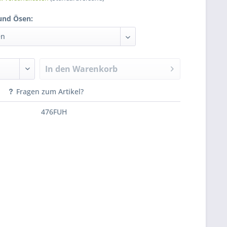
und Ösen:
In den
Warenkorb
Fragen zum Artikel?
476FUH