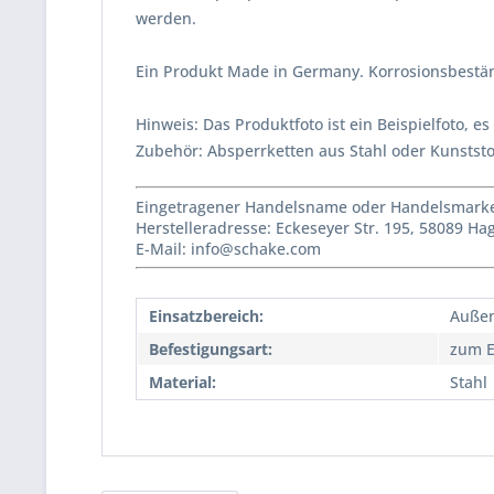
werden.
Ein Produkt Made in Germany. Korrosionsbestän
Hinweis: Das Produktfoto ist ein Beispielfoto, e
Zubehör: Absperrketten aus Stahl oder Kunststo
Eingetragener Handelsname oder Handelsmarke 
Herstelleradresse: Eckeseyer Str. 195, 58089 H
E-Mail: info@schake.com
Einsatzbereich:
Auße
Befestigungsart:
zum E
Material:
Stahl