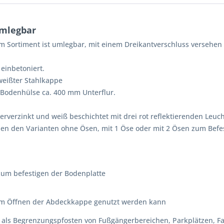
umlegbar
 Sortiment ist umlegbar, mit einem Dreikantverschluss versehen u
einbetoniert.
weißter Stahlkappe
Bodenhülse ca. 400 mm Unterflur.
erverzinkt und weiß beschichtet mit drei rot reflektierenden Leucht
chen den Varianten ohne Ösen, mit 1 Öse oder mit 2 Ösen zum Befe
 zum befestigen der Bodenplatte
zum Öffnen der Abdeckkappe genutzt werden kann
 als Begrenzungspfosten von Fußgängerbereichen, Parkplätzen, Fa