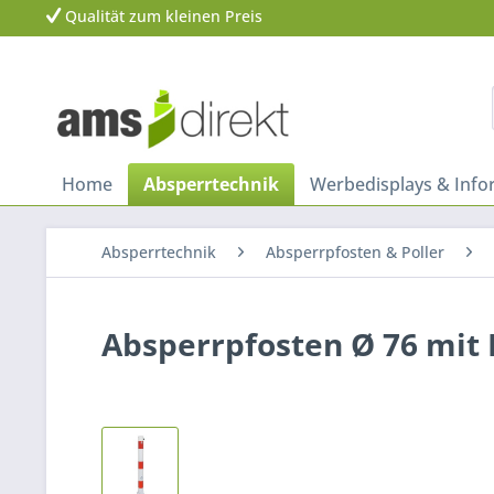
Qualität zum kleinen Preis
Home
Absperrtechnik
Werbedisplays & Inf
Absperrtechnik
Absperrpfosten & Poller
Absperrpfosten Ø 76 mit