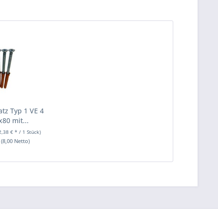
tz Typ 1 VE 4
x80 mit...
2,38 € * / 1 Stück)
(8,00 Netto)