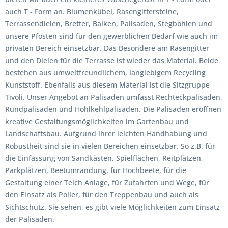
auch T - Form an. Blumenkübel, Rasengittersteine,
Terrassendielen, Bretter, Balken, Palisaden, Stegbohlen und
unsere Pfosten sind für den gewerblichen Bedarf wie auch im
privaten Bereich einsetzbar. Das Besondere am Rasengitter
und den Dielen für die Terrasse ist wieder das Material. Beide
bestehen aus umweltfreundlichem, langlebigem Recycling
Kunststoff. Ebenfalls aus diesem Material ist die Sitzgruppe
Tivoli. Unser Angebot an Palisaden umfasst Rechteckpalisaden,
Rundpalisaden und Hohlkehlpalisaden. Die Palisaden eröffnen
kreative Gestaltungsmöglichkeiten im Gartenbau und
Landschaftsbau. Aufgrund ihrer leichten Handhabung und
Robustheit sind sie in vielen Bereichen einsetzbar. So z.B. für
die Einfassung von Sandkästen, Spielflächen, Reitplätzen,
Parkplätzen, Beetumrandung, für Hochbeete, für die
Gestaltung einer Teich Anlage, für Zufahrten und Wege, für
den Einsatz als Poller, für den Treppenbau und auch als
Sichtschutz. Sie sehen, es gibt viele Möglichkeiten zum Einsatz
der Palisaden.