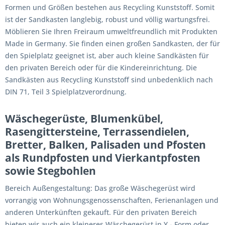
Formen und Größen bestehen aus Recycling Kunststoff. Somit
ist der Sandkasten langlebig, robust und völlig wartungsfrei.
Möblieren Sie Ihren Freiraum umweltfreundlich mit Produkten
Made in Germany. Sie finden einen großen Sandkasten, der für
den Spielplatz geeignet ist, aber auch kleine Sandkästen für
den privaten Bereich oder für die Kindereinrichtung. Die
Sandkästen aus Recycling Kunststoff sind unbedenklich nach
DIN 71, Teil 3 Spielplatzverordnung.
Wäschegerüste, Blumenkübel,
Rasengittersteine, Terrassendielen,
Bretter, Balken, Palisaden und Pfosten
als Rundpfosten und Vierkantpfosten
sowie Stegbohlen
Bereich Außengestaltung: Das große Wäschegerüst wird
vorrangig von Wohnungsgenossenschaften, Ferienanlagen und
anderen Unterkünften gekauft. Für den privaten Bereich
bieten wir auch ein kleineres Wäschegerüst in Y - Form oder