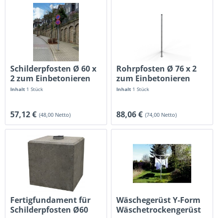
Schilderpfosten Ø 60 x
Rohrpfosten Ø 76 x 2
2 zum Einbetonieren
zum Einbetonieren
Inhalt
1 Stück
Inhalt
1 Stück
57,12 €
88,06 €
(48,00 Netto)
(74,00 Netto)
Fertigfundament für
Wäschegerüst Y-Form
Schilderpfosten Ø60
Wäschetrockengerüst