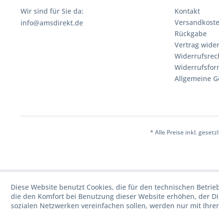
Wir sind für Sie da:
Kontakt
Versandkost
info@amsdirekt.de
Rückgabe
Vertrag wide
Widerrufsrec
Widerrufsfor
Allgemeine G
* Alle Preise inkl. geset
Diese Website benutzt Cookies, die für den technischen Betrie
die den Komfort bei Benutzung dieser Website erhöhen, der D
sozialen Netzwerken vereinfachen sollen, werden nur mit Ihre