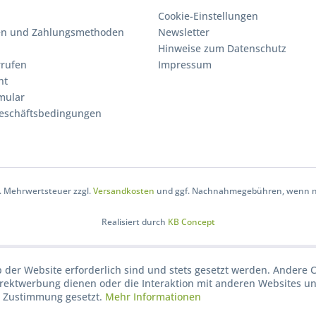
Cookie-Einstellungen
en und Zahlungsmethoden
Newsletter
Hinweise zum Datenschutz
rrufen
Impressum
ht
mular
eschäftsbedingungen
zl. Mehrwertsteuer zzgl.
Versandkosten
und ggf. Nachnahmegebühren, wenn ni
Realisiert durch
KB Concept
b der Website erforderlich sind und stets gesetzt werden. Andere C
irektwerbung dienen oder die Interaktion mit anderen Websites u
r Zustimmung gesetzt.
Mehr Informationen