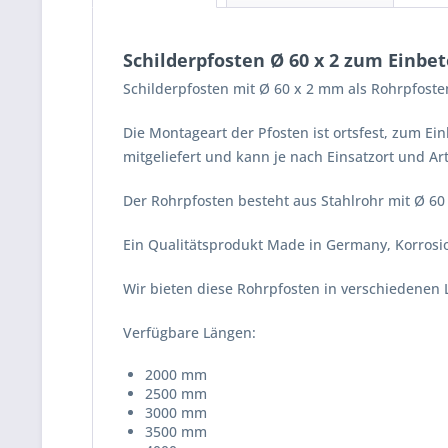
Schilderpfosten Ø 60 x 2 zum Einbe
Schilderpfosten mit Ø 60 x 2 mm als Rohrpfoste
Die Montageart der Pfosten ist ortsfest, zum E
mitgeliefert und kann je nach Einsatzort und Ar
Der Rohrpfosten besteht aus Stahlrohr mit Ø 6
Ein Qualitätsprodukt Made in Germany, Korrosi
Wir bieten diese Rohrpfosten in verschiedenen 
Verfügbare Längen:
2000 mm
2500 mm
3000 mm
3500 mm