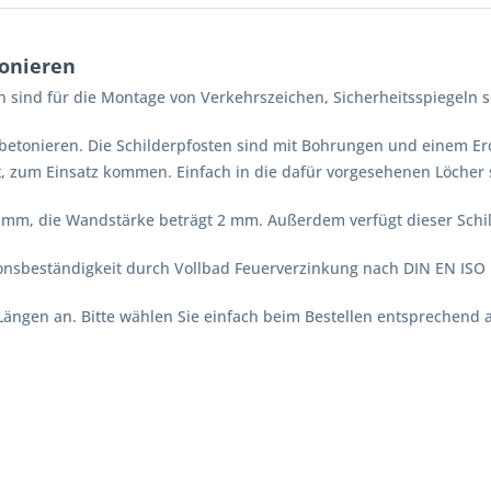
tonieren
n sind für die Montage von Verkehrszeichen, Sicherheitsspiegeln 
inbetonieren. Die Schilderpfosten sind mit Bohrungen und einem Er
t, zum Einsatz kommen. Einfach in die dafür vorgesehenen Löcher 
0 mm, die Wandstärke beträgt 2 mm. Außerdem verfügt dieser Schi
onsbeständigkeit durch Vollbad Feuerverzinkung nach DIN EN ISO 
Längen an. Bitte wählen Sie einfach beim Bestellen entsprechend 