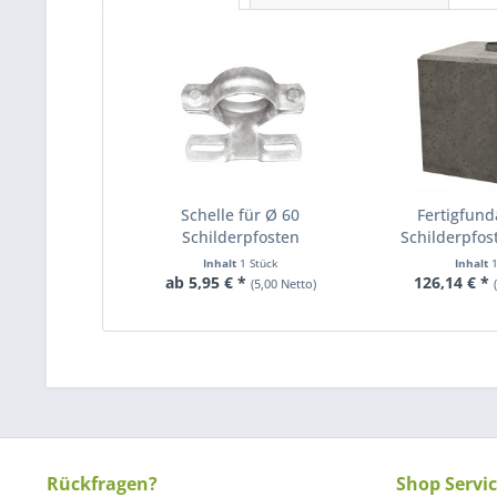
Schelle für Ø 60
Fertigfund
Schilderpfosten
Schilderpfo
Inhalt
1 Stück
Inhalt
ab 5,95 € *
126,14 € *
(5,00 Netto)
Rückfragen?
Shop Servi