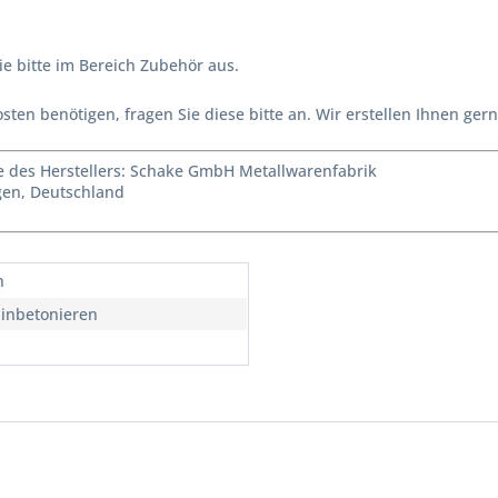
e bitte im Bereich Zubehör aus.
sten benötigen, fragen Sie diese bitte an. Wir erstellen Ihnen g
des Herstellers: Schake GmbH Metallwarenfabrik
agen, Deutschland
n
inbetonieren