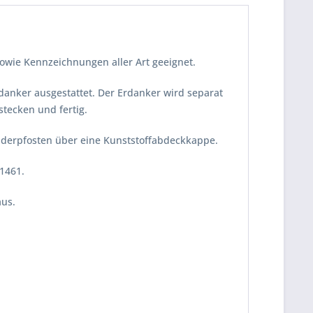
sowie Kennzeichnungen aller Art geeignet.
danker ausgestattet. Der Erdanker wird separat
stecken und fertig.
lderpfosten über eine Kunststoffabdeckkappe.
1461.
aus.