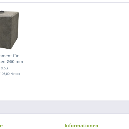
ament für
sten Ø60 mm
1 Stück
(106,00 Netto)
ce
Informationen