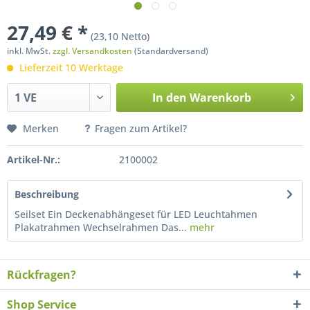
27,49 € *
(23,10 Netto)
inkl. MwSt.
zzgl. Versandkosten
(Standardversand)
Lieferzeit 10 Werktage
In den
Warenkorb
Merken
Fragen zum Artikel?
Artikel-Nr.:
2100002
Beschreibung
Seilset Ein Deckenabhängeset für LED Leuchtahmen
Plakatrahmen Wechselrahmen Das...
mehr
Rückfragen?
Shop Service