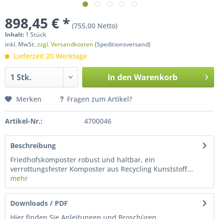
898,45 € *
(755,00 Netto)
Inhalt:
1 Stück
inkl. MwSt.
zzgl. Versandkosten
(Speditionsversand)
Lieferzeit 20 Werktage
In den
Warenkorb
Merken
Fragen zum Artikel?
Artikel-Nr.:
4700046
Beschreibung
Friedhofskomposter robust und haltbar, ein
verrottungsfester Komposter aus Recycling Kunststoff...
mehr
Downloads / PDF
Hier finden Sie Anleitungen und Broschüren