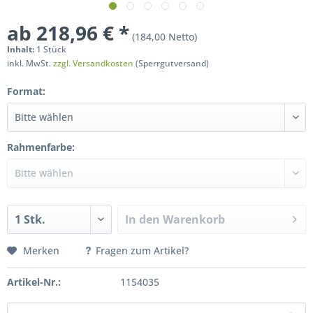
ab 218,96 € *
(184,00 Netto)
Inhalt:
1 Stück
inkl. MwSt.
zzgl. Versandkosten
(Sperrgutversand)
Format:
Rahmenfarbe:
In den
Warenkorb
Merken
Fragen zum Artikel?
Artikel-Nr.:
1154035