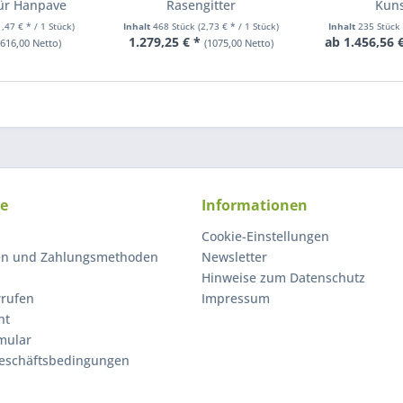
für Hanpave
Rasengitter
Kuns
1,47 € * / 1 Stück)
Inhalt
468 Stück
(2,73 € * / 1 Stück)
Inhalt
235 Stüc
1.279,25 € *
ab 1.456,56 
(616,00 Netto)
(1075,00 Netto)
ce
Informationen
Cookie-Einstellungen
en und Zahlungsmethoden
Newsletter
Hinweise zum Datenschutz
rrufen
Impressum
ht
mular
eschäftsbedingungen