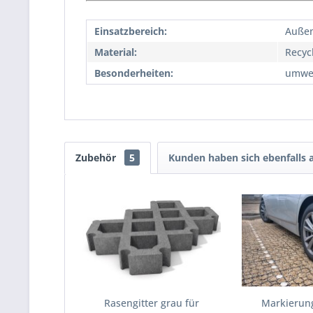
Einsatzbereich:
Auße
Material:
Recyc
Besonderheiten:
umwel
Zubehör
5
Kunden haben sich ebenfalls
Rasengitter grau für
Markierun