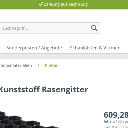
Zahlung auf Rechnung
Sonderposten / Angebote
Schaukästen & Vitrinen
tionsmaterialien
Platten
Kunststoff Rasengitter
609,28
Inhalt:
100 Stü
inkl. MwSt.
zzg