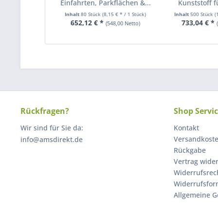
Einfahrten, Parkflächen &...
Kunststoff 
Inhalt
80 Stück
(8,15 € * / 1 Stück)
Inhalt
500 Stück
(
652,12 € *
733,04 € *
(548,00 Netto)
Rückfragen?
Shop Servi
Wir sind für Sie da:
Kontakt
Versandkost
info@amsdirekt.de
Rückgabe
Vertrag wide
Widerrufsrec
Widerrufsfor
Allgemeine G