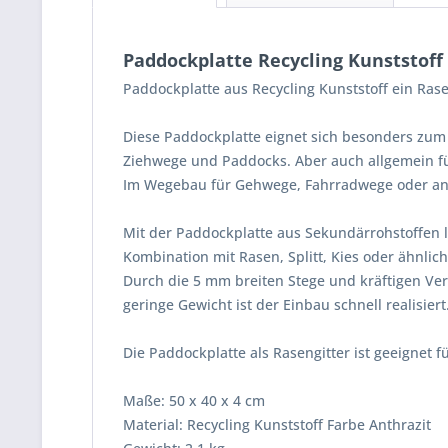
Paddockplatte Recycling Kunststoff
Paddockplatte aus Recycling Kunststoff ein Ras
Diese Paddockplatte eignet sich besonders zum E
Ziehwege und Paddocks. Aber auch allgemein für
Im Wegebau für Gehwege, Fahrradwege oder an S
Mit der Paddockplatte aus Sekundärrohstoffen l
Kombination mit Rasen, Splitt, Kies oder ähnlic
Durch die 5 mm breiten Stege und kräftigen Ver
geringe Gewicht ist der Einbau schnell realisiert
Die Paddockplatte als Rasengitter ist geeignet 
Maße: 50 x 40 x 4 cm
Material: Recycling Kunststoff Farbe Anthrazit