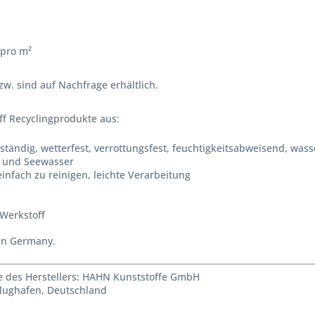
 pro m²
. sind auf Nachfrage erhältlich.
ff Recyclingprodukte aus:
tändig, wetterfest, verrottungsfest, feuchtigkeitsabweisend, wass
n und Seewasser
infach zu reinigen, leichte Verarbeitung
 Werkstoff
 in Germany.
 des Herstellers: HAHN Kunststoffe GmbH
Flughafen, Deutschland