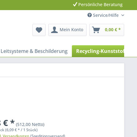
Persönliche Beratung
Service/Hilfe
Mein Konto
0,00 € *
Leitsysteme & Beschilderung
Recycling-Kunststoff Pr
 € *
(512,00 Netto)
ck (6,09 € * / 1 Stück)
l. Versandkosten
(Speditionsversand)