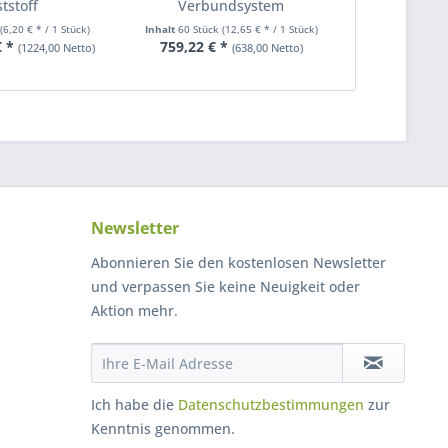
tstoff
Verbundsystem
k
(6,20 € * / 1 Stück)
Inhalt
60 Stück
(12,65 € * / 1 Stück)
€ *
759,22 € *
(1224,00 Netto)
(638,00 Netto)
Newsletter
Abonnieren Sie den kostenlosen Newsletter
und verpassen Sie keine Neuigkeit oder
Aktion mehr.
Ich habe die
Datenschutzbestimmungen
zur
Kenntnis genommen.