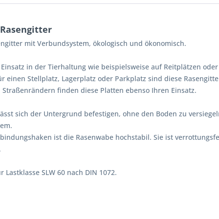
 Rasengitter
engitter mit Verbundsystem, ökologisch und ökonomisch.
insatz in der Tierhaltung wie beispielsweise auf Reitplätzen oder
 einen Stellplatz, Lagerplatz oder Parkplatz sind diese Rasengitt
traßenrändern finden diese Platten ebenso Ihren Einsatz.
ässt sich der Untergrund befestigen, ohne den Boden zu versiegeln
hem.
bindungshaken ist die Rasenwabe hochstabil. Sie ist verrottungsfe
.
für Lastklasse SLW 60 nach DIN 1072.