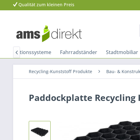
Qualität zum kleinen Preis
 Informationssysteme
Fahrradständer
Stadtmobiliar

Recycling-Kunststoff Produkte
Bau- & Konstruk
Paddockplatte Recycling 