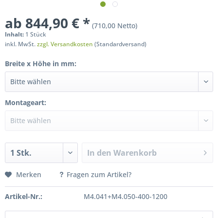
ab 844,90 € *
(710,00 Netto)
Inhalt:
1 Stück
inkl. MwSt.
zzgl. Versandkosten
(Standardversand)
Breite x Höhe in mm:
Montageart:
In den
Warenkorb
Merken
Fragen zum Artikel?
Artikel-Nr.:
M4.041+M4.050-400-1200