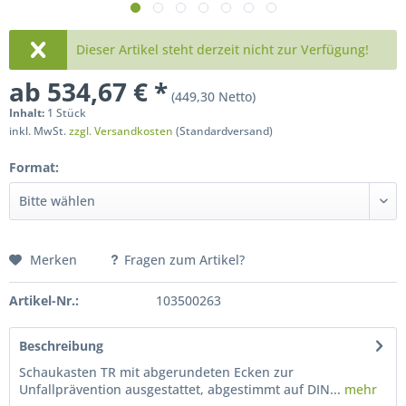
Dieser Artikel steht derzeit nicht zur Verfügung!
ab 534,67 € *
(449,30 Netto)
Inhalt:
1 Stück
inkl. MwSt.
zzgl. Versandkosten
(Standardversand)
Format:
Merken
Fragen zum Artikel?
Artikel-Nr.:
103500263
Beschreibung
Schaukasten TR mit abgerundeten Ecken zur
Unfallprävention ausgestattet, abgestimmt auf DIN...
mehr