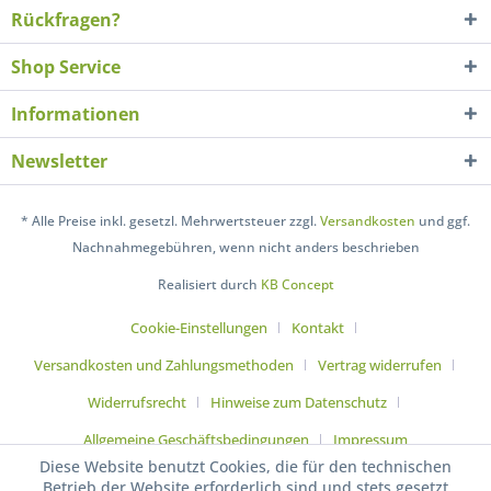
Rückfragen?
Shop Service
Informationen
Newsletter
* Alle Preise inkl. gesetzl. Mehrwertsteuer zzgl.
Versandkosten
und ggf.
Nachnahmegebühren, wenn nicht anders beschrieben
Realisiert durch
KB Concept
Cookie-Einstellungen
Kontakt
Versandkosten und Zahlungsmethoden
Vertrag widerrufen
Widerrufsrecht
Hinweise zum Datenschutz
Allgemeine Geschäftsbedingungen
Impressum
Diese Website benutzt Cookies, die für den technischen
Betrieb der Website erforderlich sind und stets gesetzt