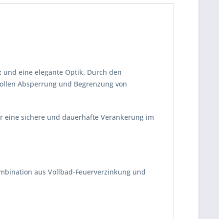
z und eine elegante Optik. Durch den
ilvollen Absperrung und Begrenzung von
t er eine sichere und dauerhafte Verankerung im
 Kombination aus Vollbad-Feuerverzinkung und