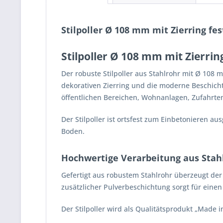
Stilpoller Ø 108 mm mit Zierring fe
Stilpoller Ø 108 mm mit Zierrin
Der robuste Stilpoller aus Stahlrohr mit Ø 108
dekorativen Zierring und die moderne Beschicht
öffentlichen Bereichen, Wohnanlagen, Zufahrte
Der Stilpoller ist ortsfest zum Einbetonieren a
Boden.
Hochwertige Verarbeitung aus Stah
Gefertigt aus robustem Stahlrohr überzeugt der 
zusätzlicher Pulverbeschichtung sorgt für eine
Der Stilpoller wird als Qualitätsprodukt „Made 