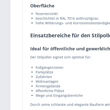
Oberfläche
feuerverzinkt
beschichtet in RAL 7016 anthrazitgrau
hohe Witterungs- und Korrosionsbeständigke
Einsatzbereiche für den Stilpoll
Ideal für öffentliche und gewerblic
Der Stilpoller eignet sich optimal für:
Fußgängerzonen
Parkplätze
Zufahrten
Wohnanlagen
Firmengelände
öffentliche Plätze
Wege und Eingangsbereiche
Durch seine schlanke und elegante Bauform wirk