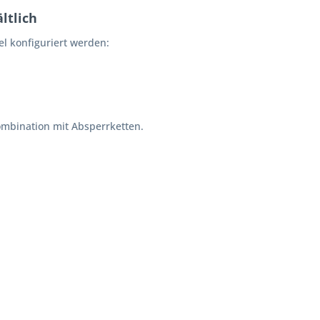
ltlich
bel konfiguriert werden:
Kombination mit Absperrketten.