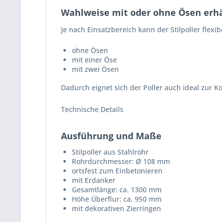
Wahlweise mit oder ohne Ösen erhä
Je nach Einsatzbereich kann der Stilpoller flexi
ohne Ösen
mit einer Öse
mit zwei Ösen
Dadurch eignet sich der Poller auch ideal zur 
Technische Details
Ausführung und Maße
Stilpoller aus Stahlrohr
Rohrdurchmesser: Ø 108 mm
ortsfest zum Einbetonieren
mit Erdanker
Gesamtlänge: ca. 1300 mm
Höhe Überflur: ca. 950 mm
mit dekorativen Zierringen