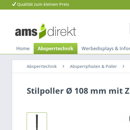
Qualität zum kleinen Preis
Home
Absperrtechnik
Werbedisplays & Inf
Absperrtechnik
Absperrpfosten & Poller
Stilpoller Ø 108 mm mit Z