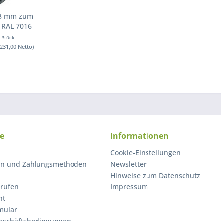
08 mm zum
 RAL 7016
1 Stück
(231,00 Netto)
ce
Informationen
Cookie-Einstellungen
en und Zahlungsmethoden
Newsletter
Hinweise zum Datenschutz
rrufen
Impressum
ht
mular
eschäftsbedingungen