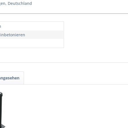
agen, Deutschland
n
inbetonieren
 angesehen