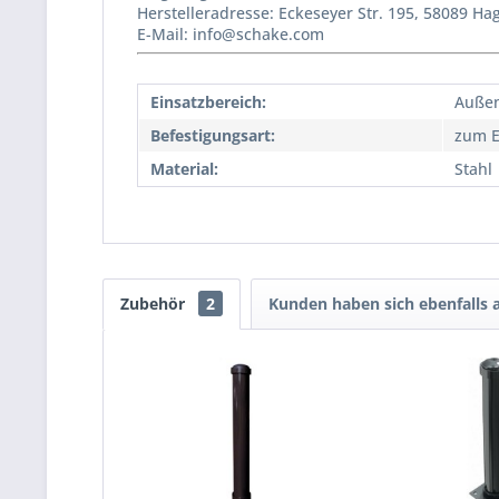
Herstelleradresse: Eckeseyer Str. 195, 58089 H
E-Mail: info@schake.com
Einsatzbereich:
Auße
Befestigungsart:
zum E
Material:
Stahl
Zubehör
2
Kunden haben sich ebenfalls