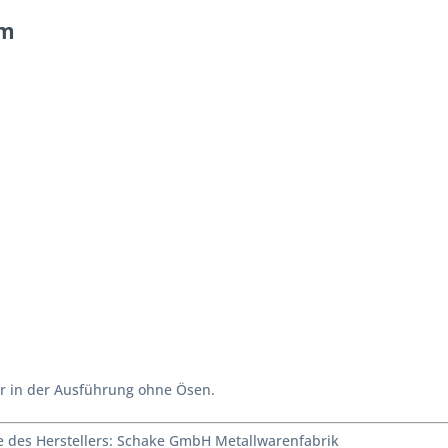
mm
ler in der Ausführung ohne Ösen.
des Herstellers: Schake GmbH Metallwarenfabrik