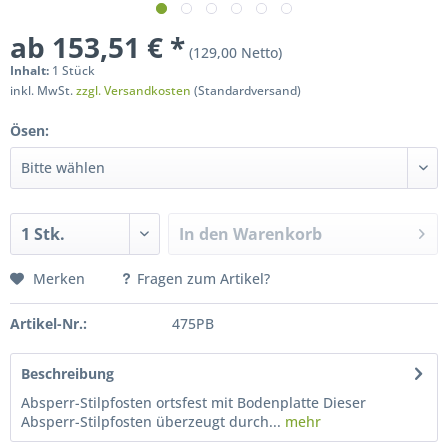
ab 153,51 € *
(129,00 Netto)
Inhalt:
1 Stück
inkl. MwSt.
zzgl. Versandkosten
(Standardversand)
Ösen:
In den
Warenkorb
Merken
Fragen zum Artikel?
Artikel-Nr.:
475PB
Beschreibung
Absperr-Stilpfosten ortsfest mit Bodenplatte Dieser
Absperr-Stilpfosten überzeugt durch...
mehr