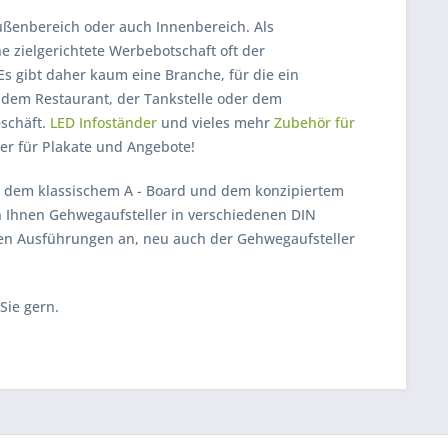
ußenbereich oder auch Innenbereich. Als
e zielgerichtete Werbebotschaft oft der
s gibt daher kaum eine Branche, für die ein
 dem Restaurant, der Tankstelle oder dem
eschäft.
LED Infoständer
und vieles mehr
Zubehör für
er für Plakate und Angebote!
 dem klassischem A - Board und dem konzipiertem
en Ihnen Gehwegaufsteller in verschiedenen DIN
rsen Ausführungen an, neu auch der Gehwegaufsteller
Sie gern.