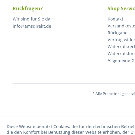
Rückfragen?
Shop Servi
Wir sind für Sie da:
Kontakt
Versandkost
info@amsdirekt.de
Rückgabe
Vertrag wide
Widerrufsrec
Widerrufsfor
Allgemeine G
* Alle Preise inkl. geset
Diese Website benutzt Cookies, die für den technischen Betrie
die den Komfort bei Benutzung dieser Website erhöhen, der D