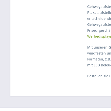
Gehwegaufstel
Plakataufstell
entscheidende
Gehwegaufstel
Friseurgeschäf
Werbedisplay
Mit unseren G
windfesten un
Formaten, z.B
mit LED Beleu
Bestellen sie 