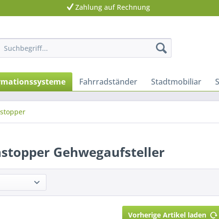
Zahlung auf Rechnung
ormationssysteme
Fahrradständer
Stadtmobiliar
stopper
stopper Gehwegaufsteller
Vorherige Artikel laden