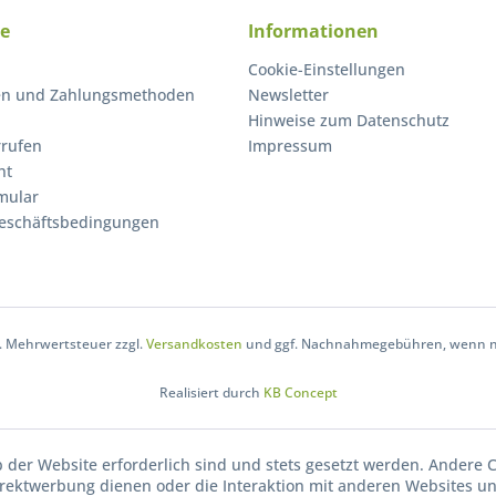
ce
Informationen
Cookie-Einstellungen
en und Zahlungsmethoden
Newsletter
Hinweise zum Datenschutz
rrufen
Impressum
ht
mular
eschäftsbedingungen
zl. Mehrwertsteuer zzgl.
Versandkosten
und ggf. Nachnahmegebühren, wenn ni
Realisiert durch
KB Concept
b der Website erforderlich sind und stets gesetzt werden. Andere C
irektwerbung dienen oder die Interaktion mit anderen Websites u