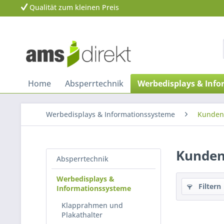
Qualität zum kleinen Preis
Home
Absperrtechnik
Werbedisplays & Inf
Werbedisplays & Informationssysteme
Kunden
Kunden
Absperrtechnik
Werbedisplays &
Filtern
Informationssysteme
Klapprahmen und
Plakathalter