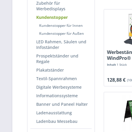
Zubehör für
Werbedisplays
Kundenstopper
Kundenstopper für Innen
Kundenstopper für Außen
LED Rahmen, Säulen und
Infoständer
Werbestän
Prospektständer und
WindPro®
Regale
Inhalt
1 Stück
Plakatständer
Textil-Spannrahmen
128,88 €
(10
Digitale Werbesysteme
Informationssysteme
Banner und Paneel Halter
Ladenausstattung
Ladenbau Messebau