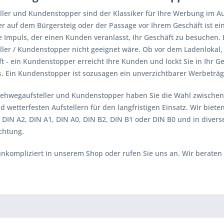
ler und Kundenstopper sind der Klassiker für Ihre Werbung im A
er auf dem Bürgersteig oder der Passage vor Ihrem Geschäft ist ein
 Impuls, der einen Kunden veranlasst, Ihr Geschäft zu besuchen. E
ler / Kundenstopper nicht geeignet wäre. Ob vor dem Ladenlokal,
t - ein Kundenstopper erreicht Ihre Kunden und lockt Sie in Ihr G
s
. Ein Kundenstopper ist sozusagen ein unverzichtbarer Werbeträg
ehwegaufsteller und Kundenstopper haben Sie die Wahl zwischen
d wetterfesten Aufstellern für den langfristigen Einsatz. Wir biet
. DIN A2, DIN A1, DIN A0, DIN B2, DIN B1 oder DIN B0 und in dive
chtung.
unkompliziert in unserem Shop oder rufen Sie uns an. Wir beraten 