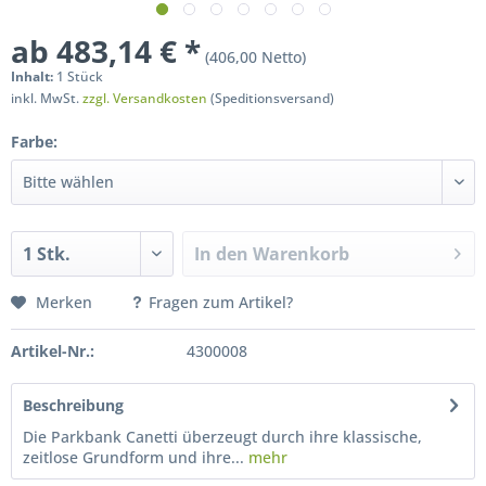
ab 483,14 € *
(406,00 Netto)
Inhalt:
1 Stück
inkl. MwSt.
zzgl. Versandkosten
(Speditionsversand)
Farbe:
In den
Warenkorb
Merken
Fragen zum Artikel?
Artikel-Nr.:
4300008
Beschreibung
Die Parkbank Canetti überzeugt durch ihre klassische,
zeitlose Grundform und ihre...
mehr